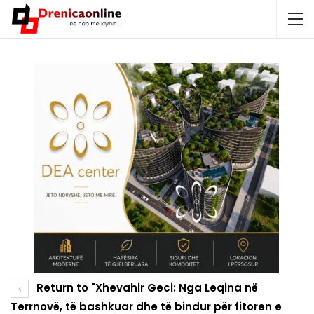
Return to "Xhevahir Geci: Nga Leqina në
Terrnovë, të bashkuar dhe të bindur për fitoren e