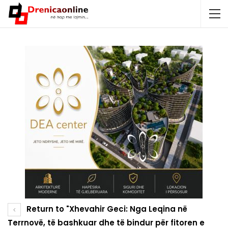
Return to "Xhevahir Geci: Nga Leqina në
Terrnovë, të bashkuar dhe të bindur për fitoren e