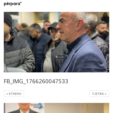
përpara"
FB_IMG_1766260047533
KTHEHU
TJETRA