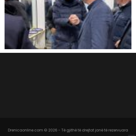
Drenicaonline.com © 2026 - Të gjithë të drejtat janë të rezervuara