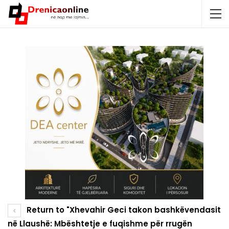
Return to "Xhevahir Geci takon bashkëvendasit
në Llaushë: Mbështetje e fuqishme për rrugën