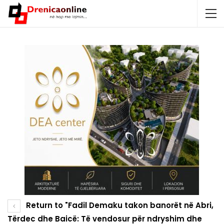
Return to "Fadil Demaku takon banorët në Abri,
Tërdec dhe Baicë: Të vendosur për ndryshim dhe