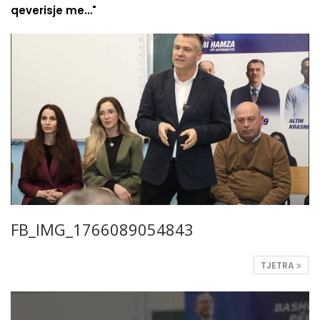
qeverisje me…"
FB_IMG_1766089054843
TJETRA