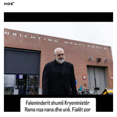
mirë"