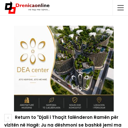
Return to "Djali i Thaçit falënderon Ramën për
vizitën në Hagë: Ju na dëshmoni se bashkë jemi ma