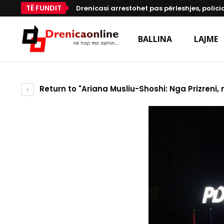
TË FUNDIT
Drenicasi arrestohet pas përleshjes, polici
BALLINA
LAJME
Return to "Ariana Musliu-Shoshi: Nga Prizreni, n