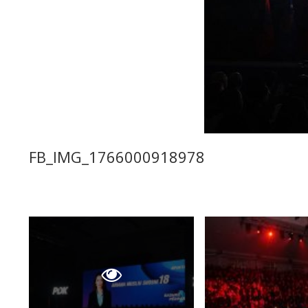
FB_IMG_1766000918978