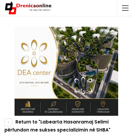
Return to "Labearta Hasanramaj Selimi
përfundon me sukses specializimin në SHBA"