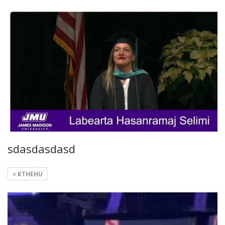
sdasdasdasd
KTHEHU