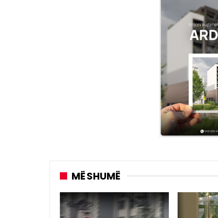
MË SHUMË