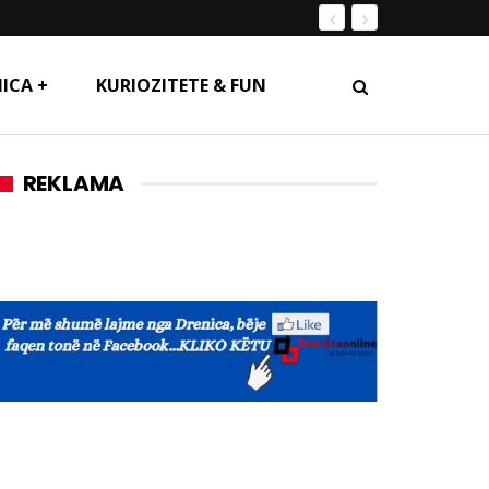
ICA +
KURIOZITETE & FUN
REKLAMA