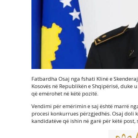
Fatbardha Osaj nga fshati Klinë e Skendera
Kosovës në Republikën e Shqipërisë, duke u 
që emërohet në këtë pozitë.
Vendimi për emërimin e saj është marrë nga
procesi konkurrues përzgjedhës. Osaj doli 
kandidatëve që ishin në garë për këtë post, 