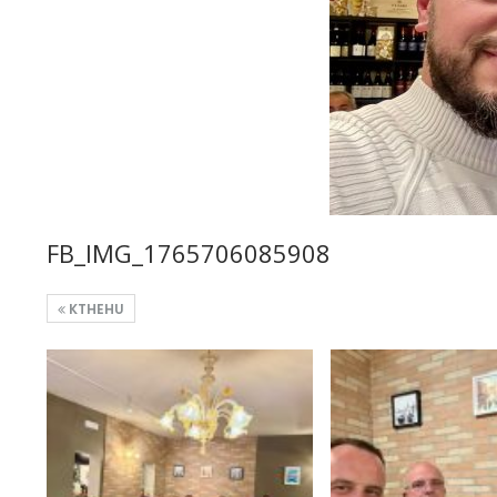
FB_IMG_1765706085908
KTHEHU