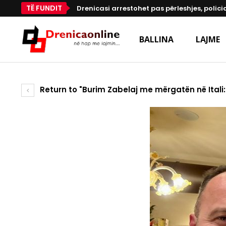
TË FUNDIT
Drenicasi arrestohet pas përleshjes, polici
BALLINA
LAJME
Return to "Burim Zabelaj me mërgatën në Itali