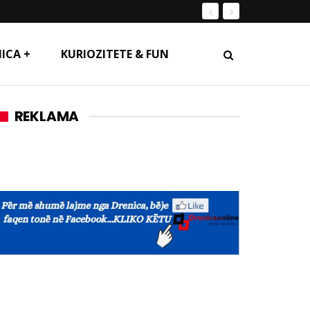
ICA +
KURIOZITETE & FUN
REKLAMA