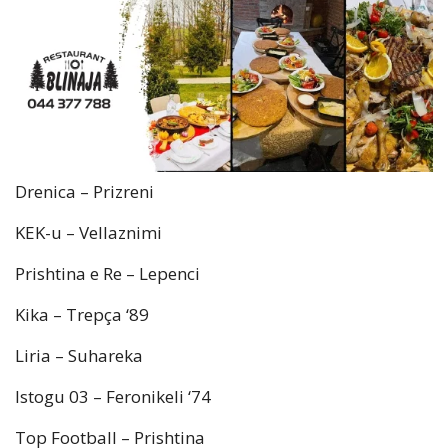
Drenica – Prizreni
KEK-u – Vellaznimi
Prishtina e Re – Lepenci
Kika – Trepça ‘89
Liria – Suhareka
Istogu 03 – Feronikeli ‘74
Top Football – Prishtina