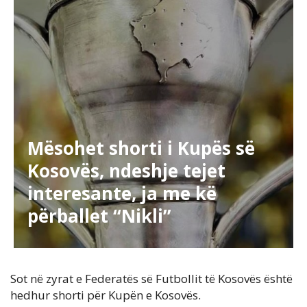
Mësohet shorti i Kupës së
Kosovës, ndeshje tejet
interesante, ja me kë
përballet “Nikli”
Sot në zyrat e Federatës së Futbollit të Kosovës është
hedhur shorti për Kupën e Kosovës.