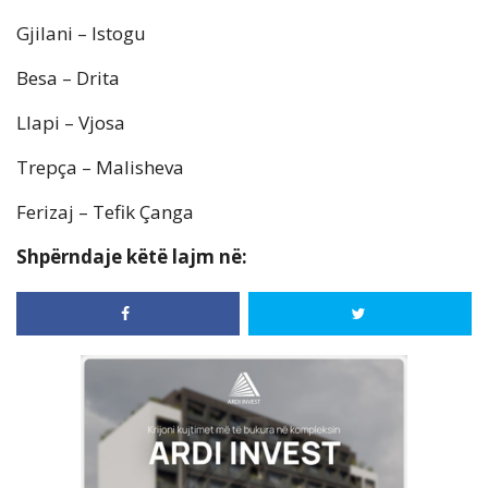
Gjilani – Istogu
Besa – Drita
Llapi – Vjosa
Trepça – Malisheva
Ferizaj – Tefik Çanga
Shpërndaje këtë lajm në: