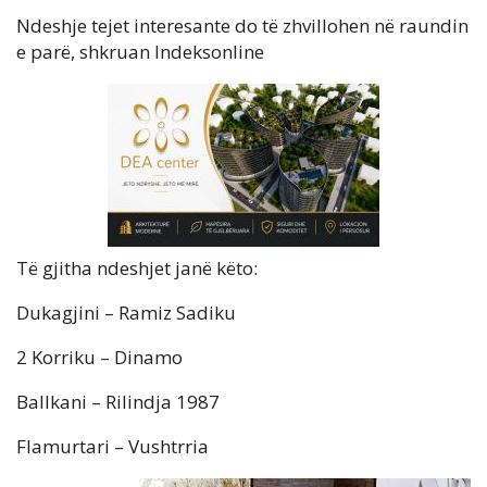
Ndeshje tejet interesante do të zhvillohen në raundin
e parë, shkruan Indeksonline
Të gjitha ndeshjet janë këto:
Dukagjini – Ramiz Sadiku
2 Korriku – Dinamo
Ballkani – Rilindja 1987
Flamurtari – Vushtrria