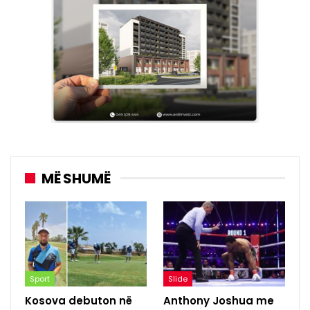
MË SHUMË
Sport
Slide
Kosova debuton në
Anthony Joshua me