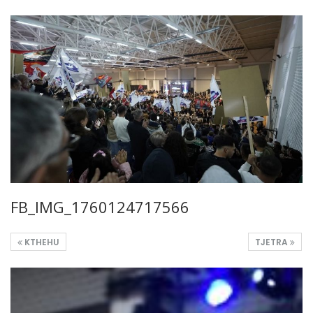
FB_IMG_1760124717566
KTHEHU
TJETRA