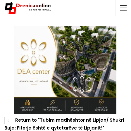
Return to "Tubim madhështor në Lipjan/ Shukri
Buja: Fitorja është e qytetarëve të Lipjanit!"