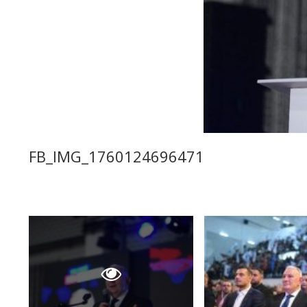
FB_IMG_1760124696471