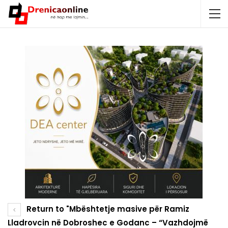
Return to "Mbështetje masive për Ramiz
Lladrovcin në Dobroshec e Godanc – “Vazhdojmë