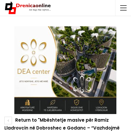
Return to "Mbështetje masive për Ramiz
Lladrovcin në Dobroshec e Godanc – “Vazhdojmë