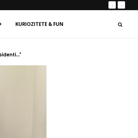
+
KURIOZITETE & FUN
sidenti…"