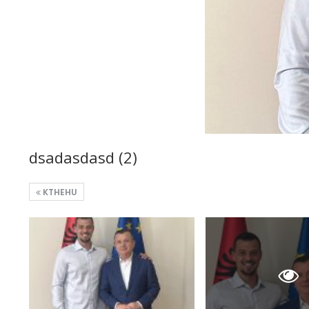
dsadasdasd (2)
KTHEHU