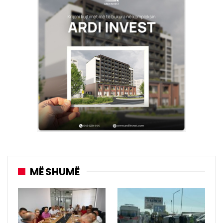
MË SHUMË