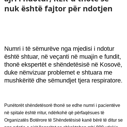
nuk është fajtor për ndotjen
Numri i të sëmurëve nga mjedisi i ndotur
është shtuar, në veçanti në muajin e fundit,
thonë ekspertët e shëndetësisë në Kosovë,
duke nënvizuar problemet e shtuara me
mushkëritë dhe sëmundjet tjera respiratore.
Punëtorët shëndetësorë thonë se edhe numri i pacientëve
në spitale është rritur, ndërkohë që përfaqësues të
Organizatës Botërore të Shëndetësisë kanë bërë të ditur se