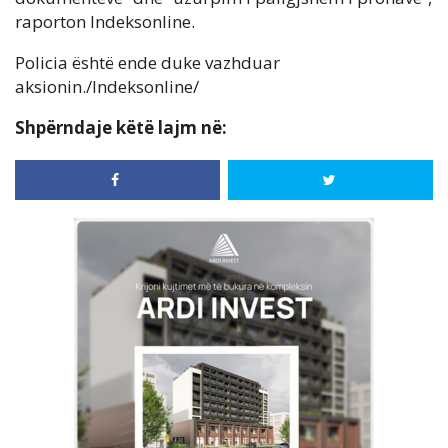
raporton Indeksonline.
Policia është ende duke vazhduar
aksionin./Indeksonline/
Shpërndaje këtë lajm në: