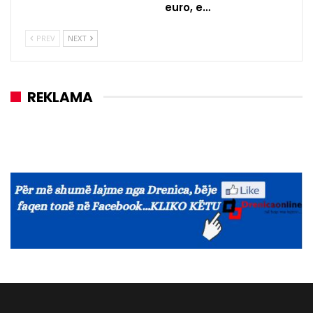
euro, e…
PREV
NEXT
REKLAMA