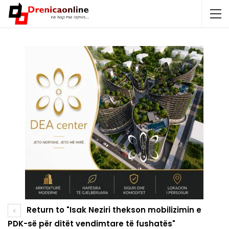
Return to "Isak Neziri thekson mobilizimin e
PDK-së për ditët vendimtare të fushatës"