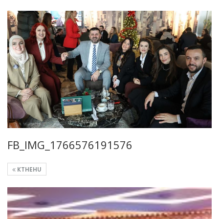
FB_IMG_1766576191576
KTHEHU