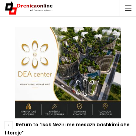
Return to "Isak Neziri me mesazh bashkimi dhe
fitoreje"