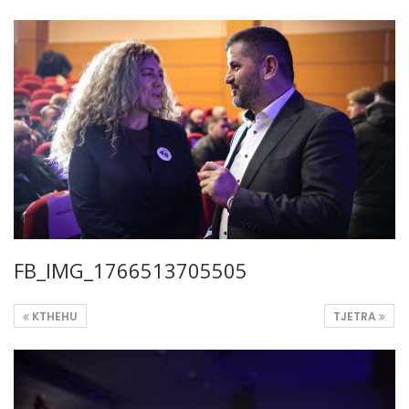
FB_IMG_1766513705505
KTHEHU
TJETRA