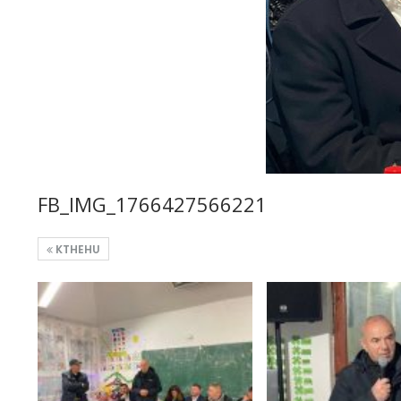
FB_IMG_1766427566221
KTHEHU