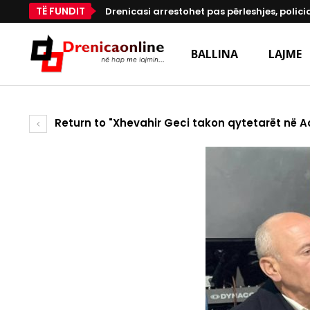
TË FUNDIT
Drenicasi arrestohet pas përleshjes, polici
BALLINA
LAJME
Return to "Xhevahir Geci takon qytetarët në A