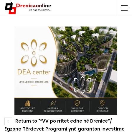
Return to "“VV po rritet edhe në Drenicë”/
Egzona Tërdevci: Programi ynë garanton investime