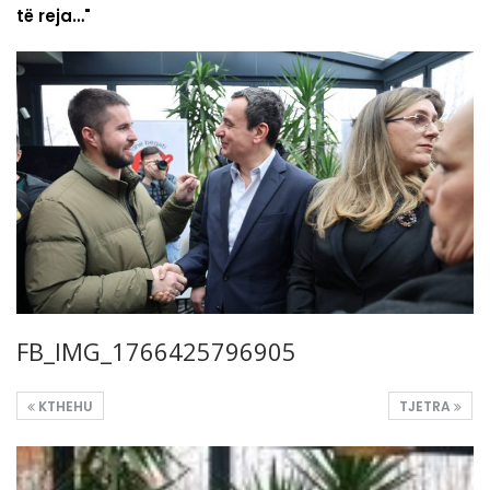
të reja…"
FB_IMG_1766425796905
KTHEHU
TJETRA