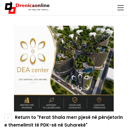
Return to "Ferat Shala merr pjesë në përvjetorin
e themelimit të PDK-së në Suharekë"