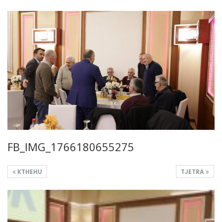
FB_IMG_1766180655275
KTHEHU
TJETRA