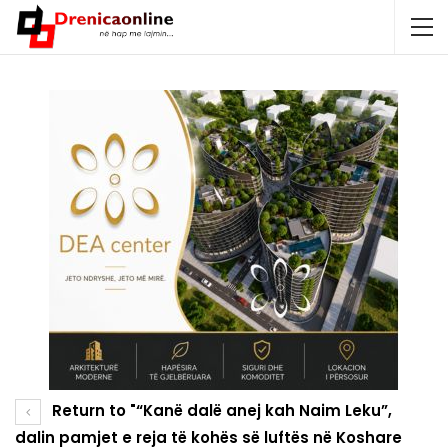
Return to "“Kanë dalë anej kah Naim Leku”,
dalin pamjet e reja të kohës së luftës në Koshare