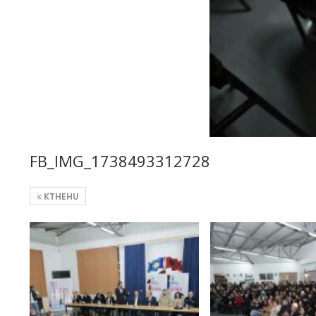
FB_IMG_1738493312728
KTHEHU