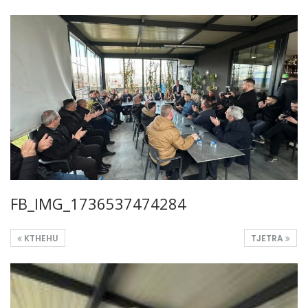
FB_IMG_1736537474284
KTHEHU
TJETRA