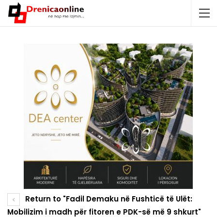
Return to "Fadil Demaku në Fushticë të Ulët:
Mobilizim i madh për fitoren e PDK-së më 9 shkurt"