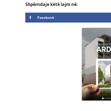
Shpërndaje këtë lajm në:
Facebook