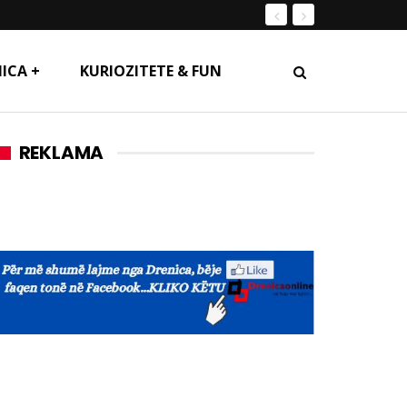
ICA +
KURIOZITETE & FUN
REKLAMA