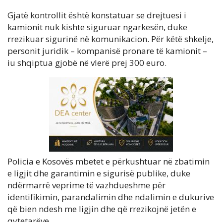
Gjatë kontrollit është konstatuar se drejtuesi i
kamionit nuk kishte siguruar ngarkesën, duke
rrezikuar sigurinë në komunikacion. Për këtë shkelje,
personit juridik – kompanisë pronare të kamionit –
iu shqiptua gjobë në vlerë prej 300 euro.
Policia e Kosovës mbetet e përkushtuar në zbatimin
e ligjit dhe garantimin e sigurisë publike, duke
ndërmarrë veprime të vazhdueshme për
identifikimin, parandalimin dhe ndalimin e dukurive
që bien ndesh me ligjin dhe që rrezikojnë jetën e
qytetarëve.