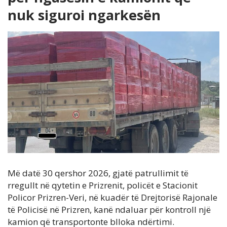
nuk siguroi ngarkesën
Më datë 30 qershor 2026, gjatë patrullimit të
rregullt në qytetin e Prizrenit, policët e Stacionit
Policor Prizren-Veri, në kuadër të Drejtorisë Rajonale
të Policisë në Prizren, kanë ndaluar për kontroll një
kamion që transportonte blloka ndërtimi.