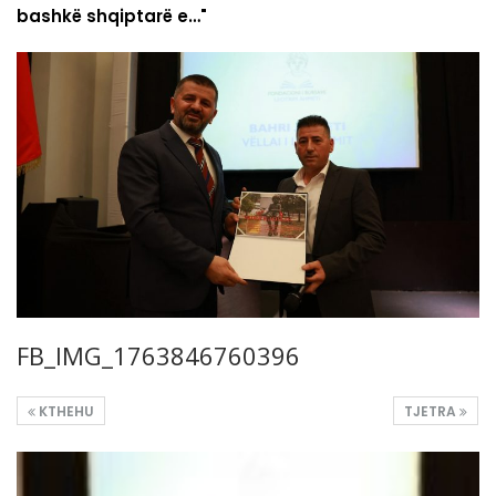
bashkë shqiptarë e…"
FB_IMG_1763846760396
KTHEHU
TJETRA