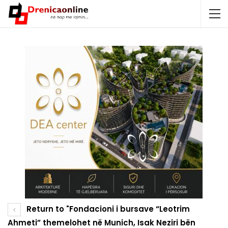
Return to "Fondacioni i bursave “Leotrim
Ahmeti” themelohet në Munich, Isak Neziri bën