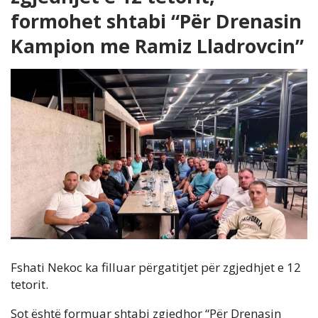
formohet shtabi “Për Drenasin
Kampion me Ramiz Lladrovcin”
Fshati Nekoc ka filluar përgatitjet për zgjedhjet e 12
tetorit.
Sot është formuar shtabi zgjedhor “Për Drenasin