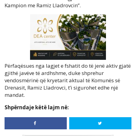
Kampion me Ramiz Lladrovcin”.
Përfaqësues nga lagjet e fshatit do të jenë aktiv gjatë
gjithë javëve të ardhshme, duke shprehur
vendosmërinë që kryetarit aktual të Komunës së
Drenasit, Ramiz Lladrovci, t’i sigurohet edhe një
mandat.
Shpërndaje këtë lajm në: