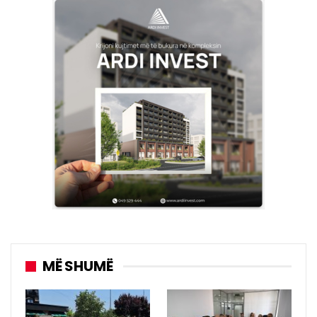
MË SHUMË