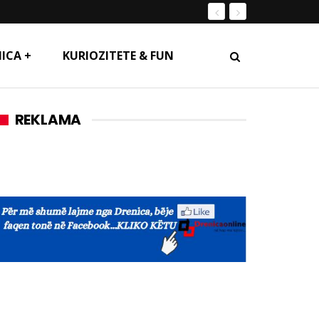
ICA +
KURIOZITETE & FUN
REKLAMA