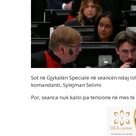
Sot në Gjykatën Speciale në seancën ndaj i
komandanti, Sylejman Selimi.
Por, seanca nuk kaloi pa tensione në mes të