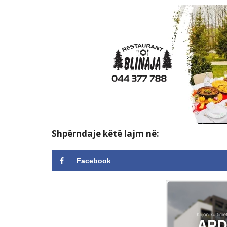
Shpërndaje këtë lajm në:
Facebook