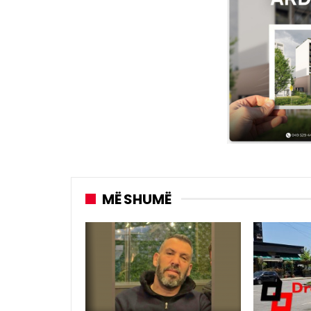
MË SHUMË