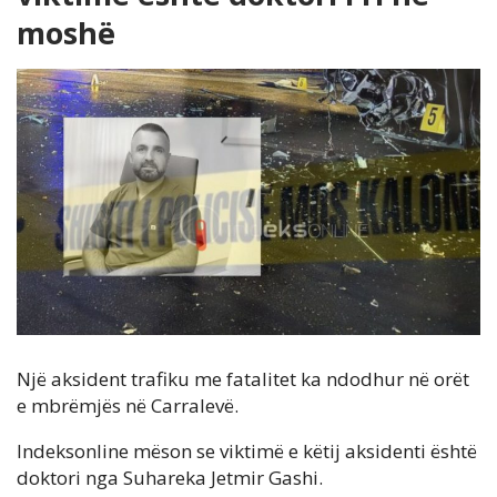
moshë
Një aksident trafiku me fatalitet ka ndodhur në orët
e mbrëmjës në Carralevë.
Indeksonline mëson se viktimë e këtij aksidenti është
doktori nga Suhareka Jetmir Gashi.