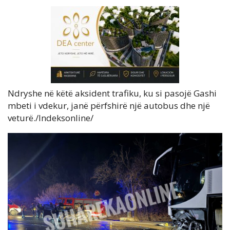
Ndryshe në këtë aksident trafiku, ku si pasojë Gashi
mbeti i vdekur, janë përfshirë një autobus dhe një
veturë./Indeksonline/