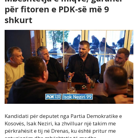
për fitoren e PDK-së më 9
shkurt
Kandidati për deputet nga Partia Demokratike e
Kosovës, Isak Neziri, ka zhvilluar një takim me
përkrahësit e tij në Drenas, ku është pritur me