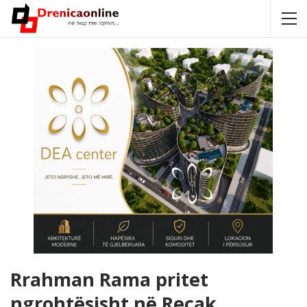
Rrahman Rama pritet
ngrohtësisht në Reçak