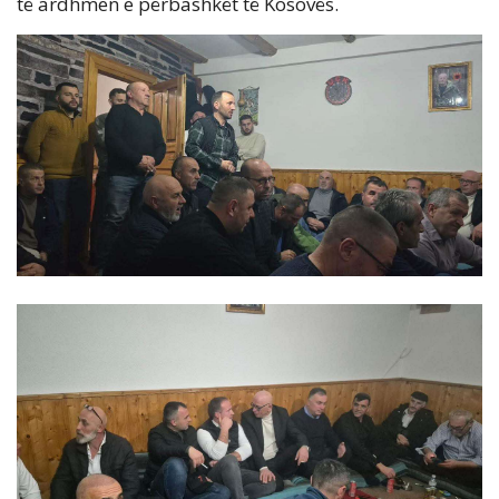
të ardhmen e përbashkët të Kosovës.