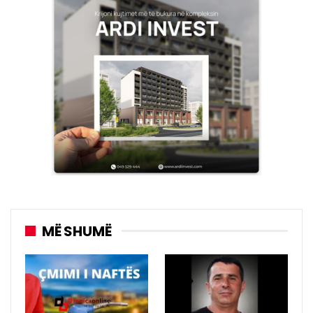
MË SHUMË