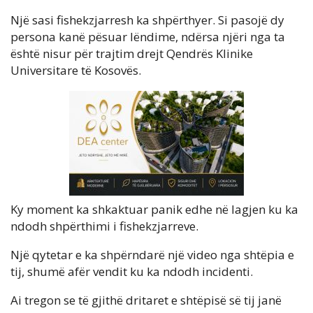
Një sasi fishekzjarresh ka shpërthyer. Si pasojë dy
persona kanë pësuar lëndime, ndërsa njëri nga ta
është nisur për trajtim drejt Qendrës Klinike
Universitare të Kosovës.
Ky moment ka shkaktuar panik edhe në lagjen ku ka
ndodh shpërthimi i fishekzjarreve.
Një qytetar e ka shpërndarë një video nga shtëpia e
tij, shumë afër vendit ku ka ndodh incidenti.
Ai tregon se të gjithë dritaret e shtëpisë së tij janë