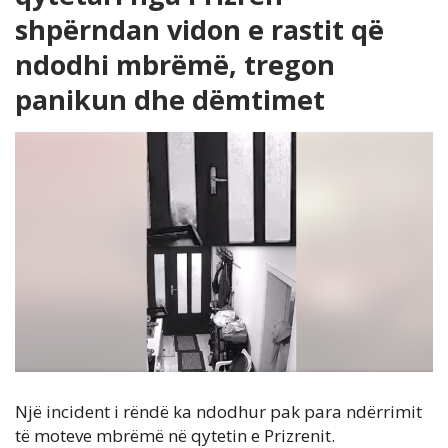
shpërndan vidon e rastit që
ndodhi mbrëmë, tregon
panikun dhe dëmtimet
Një incident i rëndë ka ndodhur pak para ndërrimit
të moteve mbrëmë në qytetin e Prizrenit.