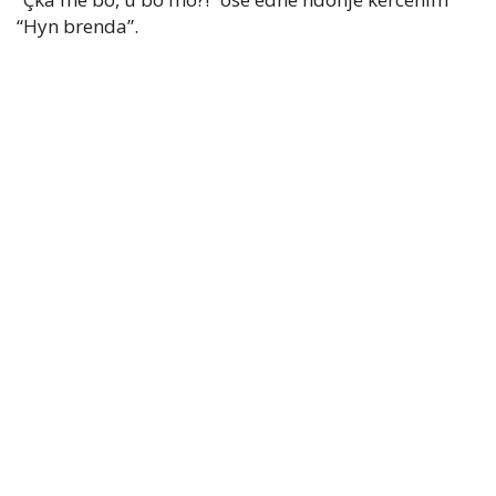
“Hyn brenda”.