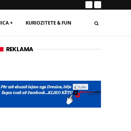
ICA +
KURIOZITETE & FUN
REKLAMA