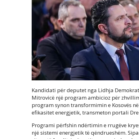
Kandidati për deputet nga Lidhja Demokrati
Mitrovicë një program ambicioz për zhvillim
program synon transformimin e Kosovës në 
efikasitet energjetik, transmeton portali Dr
Programi përfshin ndërtimin e rrugëve krye
një sistemi energjetik të qëndrueshëm. Sipa