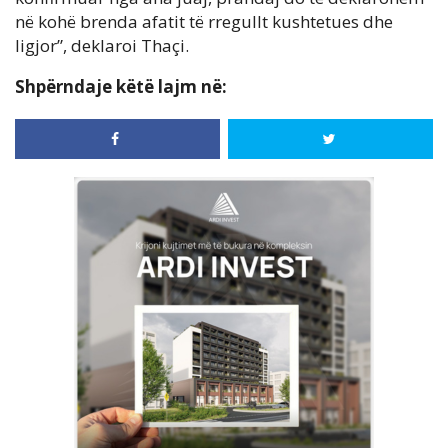
në kohë brenda afatit të rregullt kushtetues dhe
ligjor”, deklaroi Thaçi.
Shpërndaje këtë lajm në: