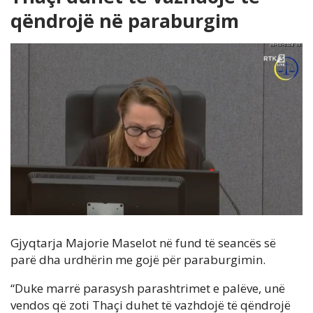
qëndrojë në paraburgim
Gjyqtarja Majorie Maselot në fund të seancës së
parë dha urdhërin me gojë për paraburgimin.
“Duke marrë parasysh parashtrimet e palëve, unë
vendos që zoti Thaçi duhet të vazhdojë të qëndrojë