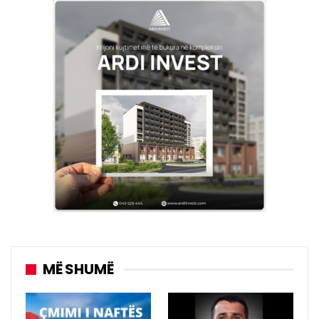
MË SHUMË