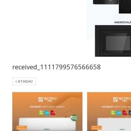
received_1111799576566658
KTHEHU