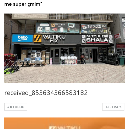
me super çmim"
received_853634366583182
KTHEHU
TJETRA