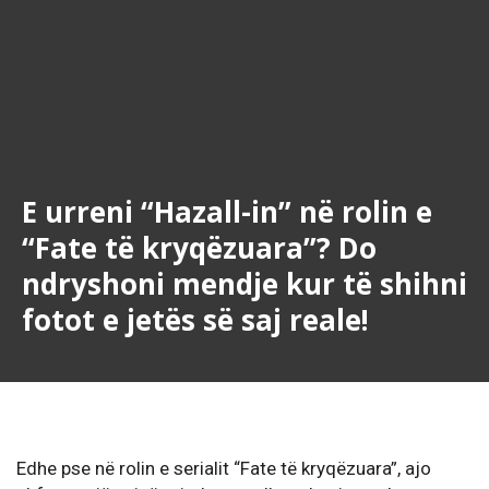
E urreni “Hazall-in” në rolin e
“Fate të kryqëzuara”? Do
ndryshoni mendje kur të shihni
fotot e jetës së saj reale!
Edhe pse në rolin e serialit “Fate të kryqëzuara”, ajo