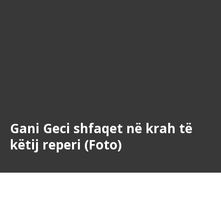
Gani Geci shfaqet në krah të
këtij reperi (Foto)