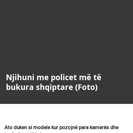
Njihuni me policet më të
bukura shqiptare (Foto)
Ato duken si modele kur pozojnë para kamerës dhe