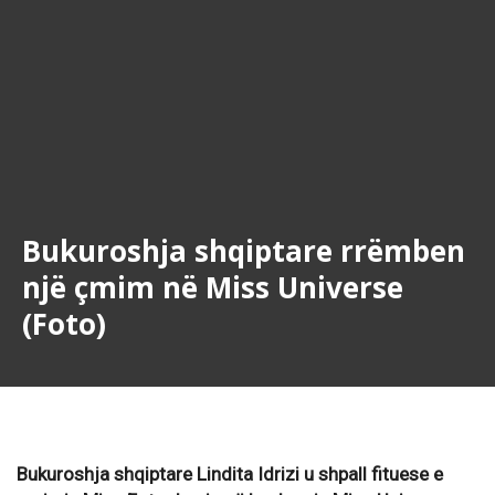
Bukuroshja shqiptare rrëmben
një çmim në Miss Universe
(Foto)
Bukuroshja shqiptare Lindita Idrizi u shpall fituese e