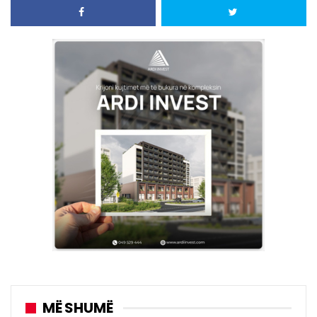
MË SHUMË