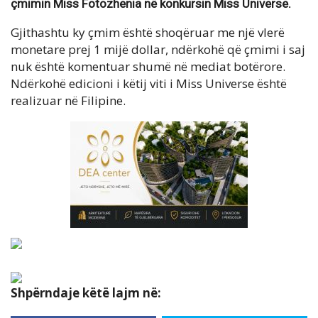
çmimin Miss Fotozhenia në konkursin Miss Universe.
Gjithashtu ky çmim është shoqëruar me një vlerë
monetare prej 1 mijë dollar, ndërkohë që çmimi i saj
nuk është komentuar shumë në mediat botërore.
Ndërkohë edicioni i këtij viti i Miss Universe është
realizuar në Filipine.
Shpërndaje këtë lajm në: