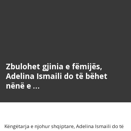
Zbulohet gjinia e fëmijës,
Adelina Ismaili do të bëhet
nënë e …
Këngëtarja e njohur shqiptare, Adelina Ismaili do të