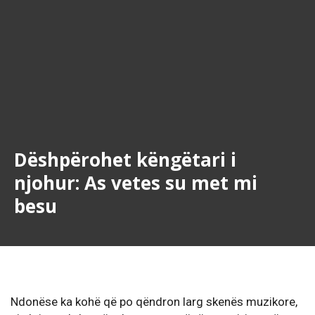
Dëshpërohet këngëtari i
njohur: As vetes su met mi
besu
Ndonëse ka kohë që po qëndron larg skenës muzikore,