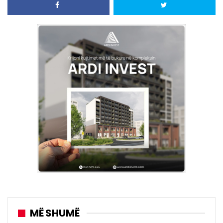
MË SHUMË