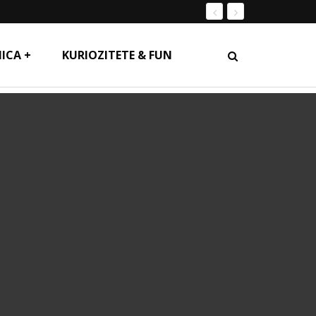
ICA +
KURIOZITETE & FUN