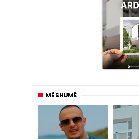
MË SHUMË