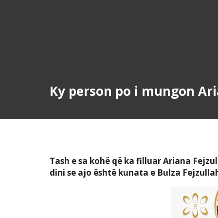
Ky person po i mungon Ari
Tash e sa kohë që ka filluar Ariana Fejzul
dini se ajo është kunata e Bulza Fejzullah