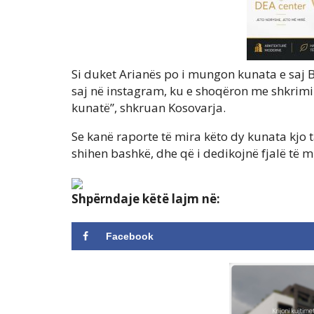
Si duket Arianës po i mungon kunata e saj Bu
saj në instagram, ku e shoqëron me shkrimi
kunatë”, shkruan Kosovarja.
Se kanë raporte të mira këto dy kunata kjo 
shihen bashkë, dhe që i dedikojnë fjalë të mi
Shpërndaje këtë lajm në:
Facebook