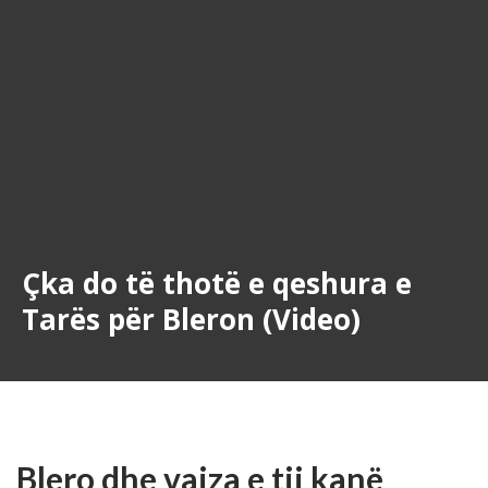
Çka do të thotë e qeshura e
Tarës për Bleron (Video)
Blero dhe vajza e tij kanë