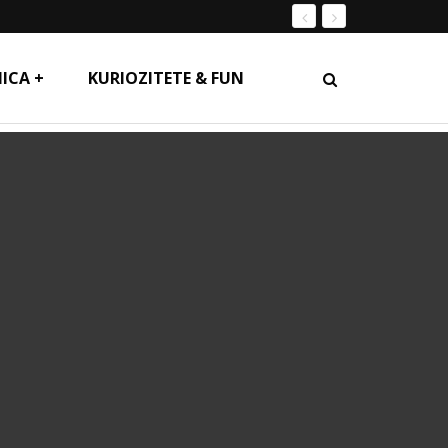
ICA +
KURIOZITETE & FUN