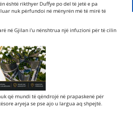
n është rikthyer Duffye po del të jetë e pa
luar nuk përfundoi në mënyrën më të mirë të
 në Gjilan i’u nënshtrua një infuzioni për të cilin
eë nuk që mundi të qëndrojë në prapaskenë për
tësore aryeja se pse ajo u largua aq shpejtë.