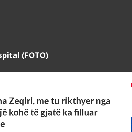
spital (FOTO)
na Zeqiri, me tu rikthyer nga
 kohë të gjatë ka filluar
re